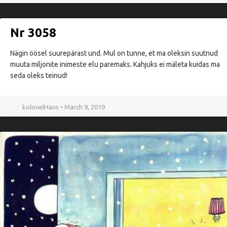
Nr 3058
Nägin öösel suurepärast und. Mul on tunne, et ma oleksin suutnud
muuta miljonite inimeste elu paremaks. Kahjuks ei mäleta kuidas ma
seda oleks teinud!
kolonelHans • March 9, 2019