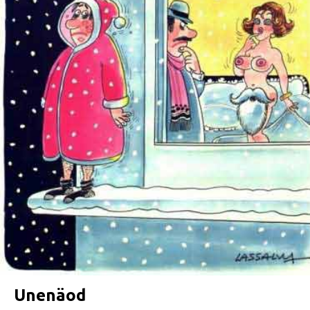
Unenäod