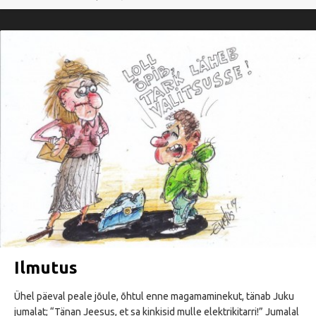
Ilmutus
Ühel päeval peale jõule, õhtul enne magamaminekut, tänab Juku
jumalat; “Tänan Jeesus, et sa kinkisid mulle elektrikitarri!” Jumalal