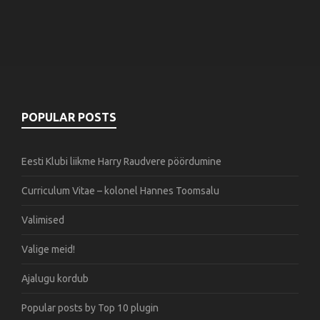
POPULAR POSTS
Eesti Klubi liikme Harry Raudvere pöördumine
Curriculum Vitae – kolonel Hannes Toomsalu
Valimised
Valige meid!
Ajalugu kordub
Popular posts by
Top 10 plugin