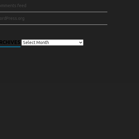
omments feed
ordPress.org
RCHIVES