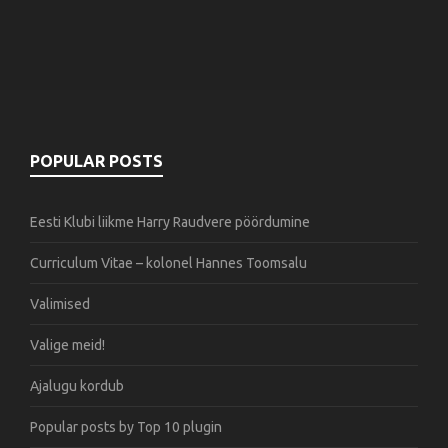
POPULAR POSTS
Eesti Klubi liikme Harry Raudvere pöördumine
Curriculum Vitae – kolonel Hannes Toomsalu
Valimised
Valige meid!
Ajalugu kordub
Popular posts by
Top 10 plugin