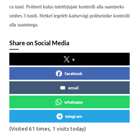
ca tund. Politseil kulus tuletõrjujate kontrolli alla saamiseks
umbes 3 tundi. Hetkel tegeleb kaitsevägi politseinike kontrolli
alla saamisega.
Share on Social Media
x
facebook
email
whatsapp
telegram
(Visited 61 times, 1 visits today)