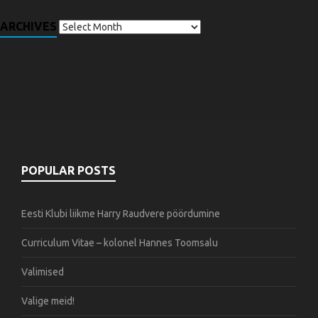
ARCHIVES
POPULAR POSTS
Eesti Klubi liikme Harry Raudvere pöördumine
Curriculum Vitae – kolonel Hannes Toomsalu
Valimised
Valige meid!