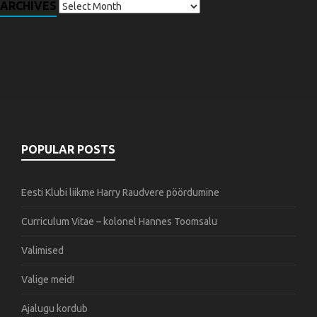
ARCHIVES
POPULAR POSTS
Eesti Klubi liikme Harry Raudvere pöördumine
Curriculum Vitae – kolonel Hannes Toomsalu
Valimised
Valige meid!
Ajalugu kordub