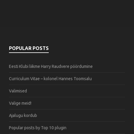
POPULAR POSTS
Eesti Klubi liikme Harry Raudvere pöördumine
Curriculum Vitae – kolonel Hannes Toomsalu
Valimised
Valige meid!
Ajalugu kordub
Popular posts by
Top 10 plugin