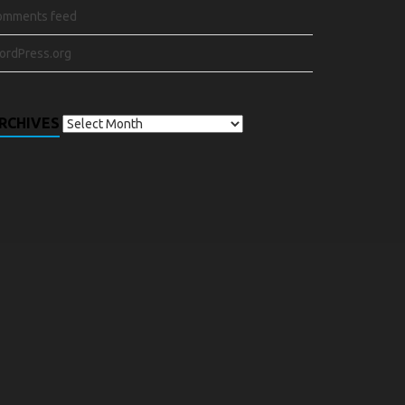
omments feed
ordPress.org
RCHIVES