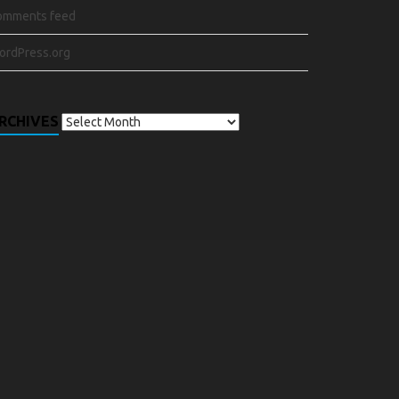
omments feed
ordPress.org
RCHIVES