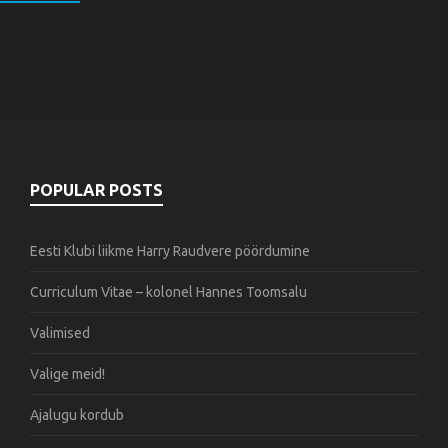
POPULAR POSTS
Eesti Klubi liikme Harry Raudvere pöördumine
Curriculum Vitae – kolonel Hannes Toomsalu
Valimised
Valige meid!
Ajalugu kordub