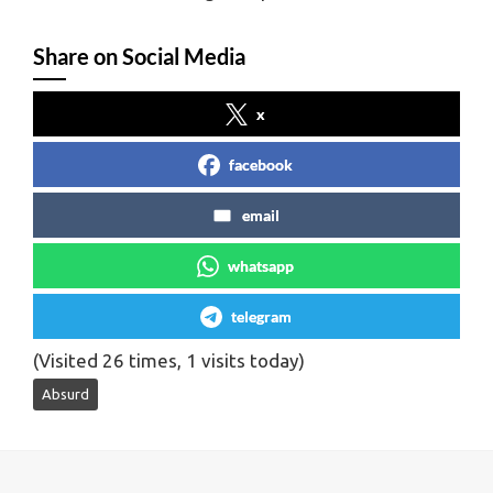
Share on Social Media
x
facebook
email
whatsapp
telegram
(Visited 26 times, 1 visits today)
Absurd