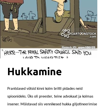
Hukkamine
Prantslased võtsid kinni kolm britti pidades neid
spioonideks. Üks oli preester, teine advokaat ja kolmas
insener. Mõistavad siis vennikesed hukka giljotineerimise